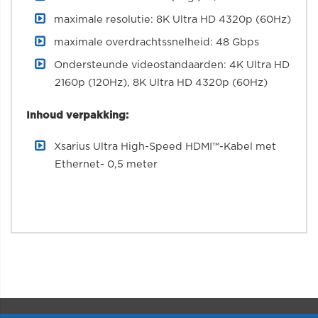
maximale resolutie: 8K Ultra HD 4320p (60Hz)
maximale overdrachtssnelheid: 48 Gbps
Ondersteunde videostandaarden: 4K Ultra HD
2160p (120Hz), 8K Ultra HD 4320p (60Hz)
Inhoud verpakking:
Xsarius Ultra High-Speed HDMI™-Kabel met
Ethernet- 0,5 meter