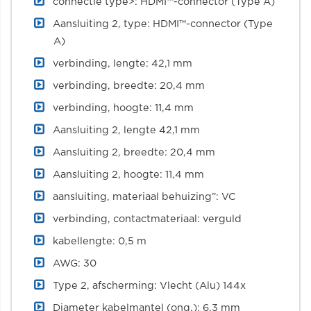
connectie type>: HDMI™-connector (Type A)
Aansluiting 2, type: HDMI™-connector (Type
A)
verbinding, lengte: 42,1 mm
verbinding, breedte: 20,4 mm
verbinding, hoogte: 11,4 mm
Aansluiting 2, lengte 42,1 mm
Aansluiting 2, breedte: 20,4 mm
Aansluiting 2, hoogte: 11,4 mm
aansluiting, materiaal behuizing”: VC
verbinding, contactmateriaal: verguld
kabellengte: 0,5 m
AWG: 30
Type 2, afscherming: Vlecht (Alu) 144x
Diameter kabelmantel (ong.): 6,3 mm