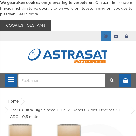
We gebruiken cookies om je ervaring te verbeteren.
Om aan de nieuwe e-
Privacy richtlijn te voldoen, vragen we je om toestemming om cookies te
plaatsen.
Learn more
.
COOKIES TOESTAAN
Home
Xsarius Ultra High-Speed HDMI 2.1 Kabel 8K met Ethernet 3D
ARC - 0,5 meter