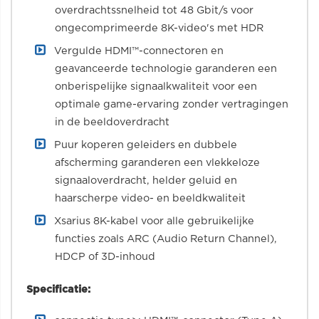
overdrachtssnelheid tot 48 Gbit/s voor
ongecomprimeerde 8K-video's met HDR
Vergulde HDMI™-connectoren en
geavanceerde technologie garanderen een
onberispelijke signaalkwaliteit voor een
optimale game-ervaring zonder vertragingen
in de beeldoverdracht
Puur koperen geleiders en dubbele
afscherming garanderen een vlekkeloze
signaaloverdracht, helder geluid en
haarscherpe video- en beeldkwaliteit
Xsarius 8K-kabel voor alle gebruikelijke
functies zoals ARC (Audio Return Channel),
HDCP of 3D-inhoud
Specificatie: