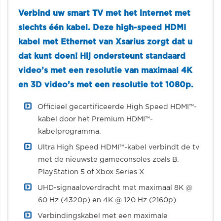
Verbind uw smart TV met het internet met
slechts één kabel. Deze high-speed HDMI
kabel met Ethernet van Xsarius zorgt dat u
dat kunt doen! Hij ondersteunt standaard
video’s met een resolutie van maximaal 4K
en 3D video’s met een resolutie tot 1080p.
Officieel gecertificeerde High Speed ​​HDMI™-
kabel door het Premium HDMI™-
kabelprogramma.
Ultra High Speed ​​​​HDMI™-kabel verbindt de tv
met de nieuwste gameconsoles zoals B.
PlayStation 5 of Xbox Series X
UHD-signaaloverdracht met maximaal 8K @
60 Hz (4320p) en 4K @ 120 Hz (2160p)
Verbindingskabel met een maximale