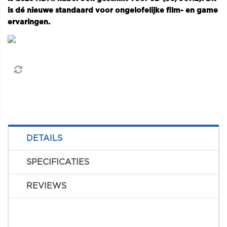
is dé nieuwe standaard voor ongelofelijke film- en game
ervaringen.
DETAILS
SPECIFICATIES
REVIEWS