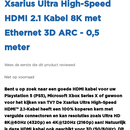
Xsarius Ultra High-Speed
HDMI 2.1 Kabel 8K met
Ethernet 3D ARC - 0,5
meter
Wees de eerste die dit product reviewed
Niet op voorraad
Bent u op zoek naar een goede HDMI kabel voor uw
Playstation 5 (PS5), Microsoft Xbox Series X of gewoon
voor het kijken van TV? De Xsarius Ultra High-Speed
HDMI™ 2.1-Kabel heeft een 100% koperen kern met
vergulde connectoren en kan resoluties zoals Ultra HD
8K@60Hz (4320p) en 4K@120Hz (2160p) aan! Natuurlijk
is deze HDMI kabel ook geschikt voor 3D (50/60Hz). Dit