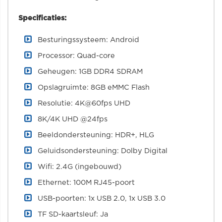
Specificaties:
Besturingssysteem: Android
Processor: Quad-core
Geheugen: 1GB DDR4 SDRAM
Opslagruimte: 8GB eMMC Flash
Resolutie: 4K@60fps UHD
8K/4K UHD @24fps
Beeldondersteuning: HDR+, HLG
Geluidsondersteuning: Dolby Digital
Wifi: 2.4G (ingebouwd)
Ethernet: 100M RJ45-poort
USB-poorten: 1x USB 2.0, 1x USB 3.0
TF SD-kaartsleuf: Ja