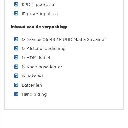
SPDIF-poort: Ja
IR powerinput: Ja
Inhoud van de verpakking:
1x Xsarius Q5 RS 4K UHD Media Streamer
1x Afstandsbediening
1x HDMI-kabel
1x Voedingsadapter
1x IR kabel
Batterijen
Handleiding