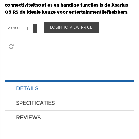
connectiviteitsopties en handige functies is de Xsarius
Q5 RS de ideale keuze voor entertainmentliefhebbers.
LOGIN TO VIEW PRICE
Aantal
DETAILS
SPECIFICATIES
REVIEWS