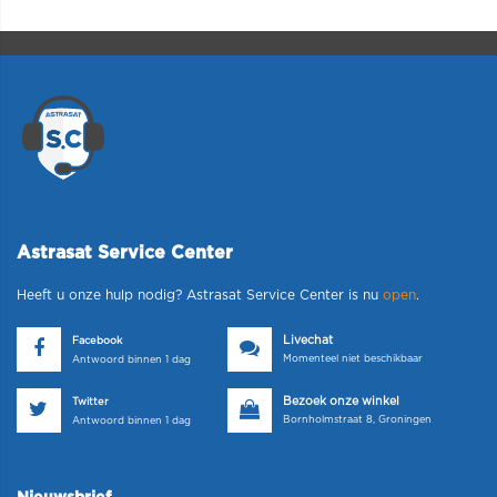
Astrasat Service Center
Heeft u onze hulp nodig? Astrasat Service Center is nu
open
.
Livechat
Facebook
Momenteel niet beschikbaar
Antwoord binnen 1 dag
Bezoek onze winkel
Twitter
Bornholmstraat 8, Groningen
Antwoord binnen 1 dag