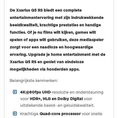
De Xsarius Q5 RS biedt een complete
entertainmentervaring met zijn indrukwekkende
beeldkwaliteit, krachtige prestaties en handige
functies. Of je nu films wilt kijken, games wilt
spelen of apps wilt gebruiken, deze mediaspeler
zorgt voor een naadloze en hoogwaardige
ervaring. Upgrade je home entertainment met de
Xsarius Q5 RS en geniet van eindeloze
mogelijkheden via honderden apps.
Belangrijkste kenmerken:
4K@60fps UHD
-resolutie en ondersteuning
voor
HDR+, HLG en Dolby Digital
voor
uitstekende beeld- en geluidskwaliteit.
Krachtige
Quad-core processor
voor snelle