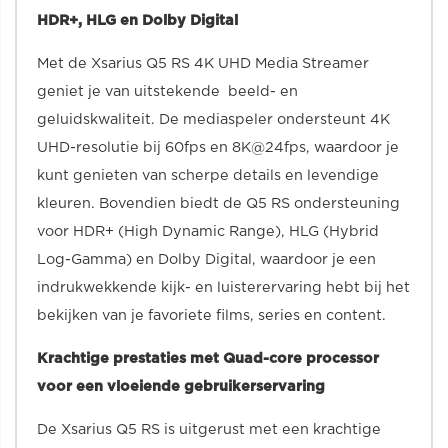
HDR+, HLG en Dolby Digital
Met de Xsarius Q5 RS 4K UHD Media Streamer
geniet je van uitstekende beeld- en
geluidskwaliteit. De mediaspeler ondersteunt 4K
UHD-resolutie bij 60fps en 8K@24fps, waardoor je
kunt genieten van scherpe details en levendige
kleuren. Bovendien biedt de Q5 RS ondersteuning
voor HDR+ (High Dynamic Range), HLG (Hybrid
Log-Gamma) en Dolby Digital, waardoor je een
indrukwekkende kijk- en luisterervaring hebt bij het
bekijken van je favoriete films, series en content.
Krachtige prestaties met Quad-core processor
voor een vloeiende gebruikerservaring
De Xsarius Q5 RS is uitgerust met een krachtige