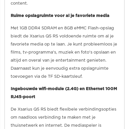
content.
Ruime opslagruimte voor al je favoriete media
Met 1GB DDR4 SDRAM en 8GB eMMC Flash-opslag
biedt de Xsarius Q5 RS voldoende ruimte om al je
favoriete media op te laan. Je kunt probleemloos je
films, tv-programma's, muziek en foto's opslaan en
altijd en overal van je entertainment genieten.
Daarnaast kun je eenvoudig extra opslagruimte
toevoegen via de TF SD-kaartsleuf.
Ingebouwde wifi-module (2.4G) en Ethernet 100M
RJ45-poort
De Xsarius Q5 RS biedt flexibele verbindingsopties
om naadloos verbinding te maken met je
thuisnetwerk en internet. De mediaspeler is