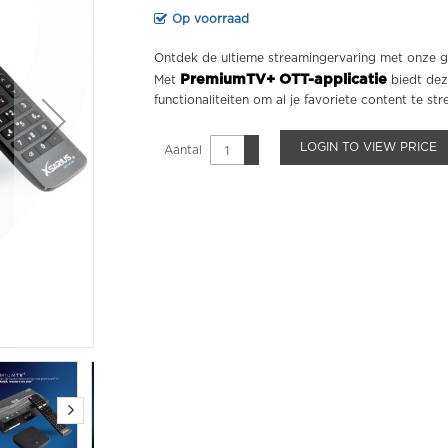
Op voorraad
Ontdek de ultieme streamingervaring met onze 
PremiumTV+ OTT-applicatie
Met
biedt dez
functionaliteiten om al je favoriete content te st
LOGIN TO VIEW PRICE
Aantal