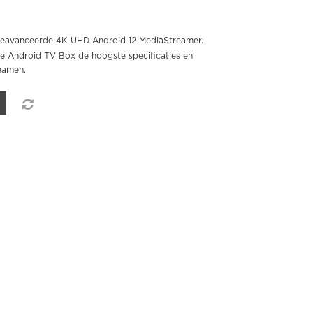
geavanceerde 4K UHD Android 12 MediaStreamer.
e Android TV Box de hoogste specificaties en
reamen.