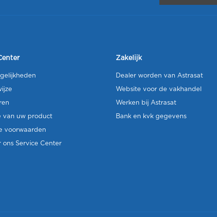
Center
Zakelijk
gelijkheden
Dealer worden van Astrasat
ijze
Website voor de vakhandel
ren
Werken bij Astrasat
e van uw product
Bank en kvk gegevens
e voorwaarden
 ons Service Center