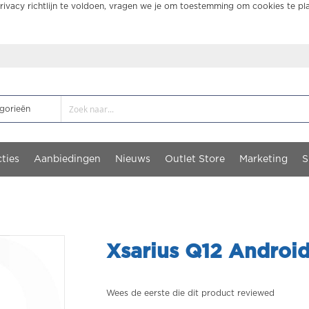
ivacy richtlijn te voldoen, vragen we je om toestemming om cookies te pl
ties
Aanbiedingen
Nieuws
Outlet Store
Marketing
S
Xsarius Q12 Androi
Wees de eerste die dit product reviewed