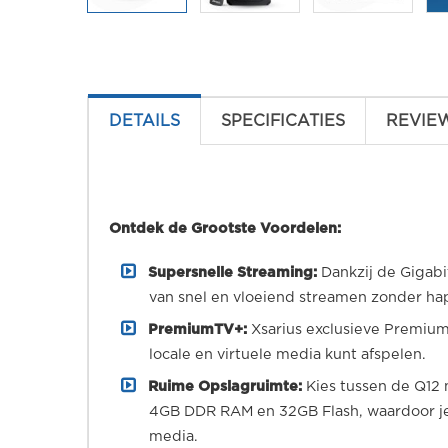
DETAILS
SPECIFICATIES
REVIE
Ontdek de Grootste Voordelen:
Supersnelle Streaming:
Dankzij de Gigabi
van snel en vloeiend streamen zonder ha
PremiumTV+:
Xsarius exclusieve Premium
locale en virtuele media kunt afspelen.
Ruime Opslagruimte:
Kies tussen de Q12
4GB DDR RAM en 32GB Flash, waardoor je 
media.