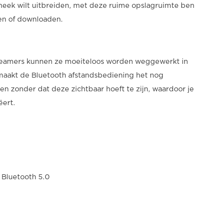
otheek wilt uitbreiden, met deze ruime opslagruimte ben
amen of downloaden.
reamers kunnen ze moeiteloos worden weggewerkt in
maakt de Bluetooth afstandsbediening het nog
 zonder dat deze zichtbaar hoeft te zijn, waardoor je
ëert.
 Bluetooth 5.0