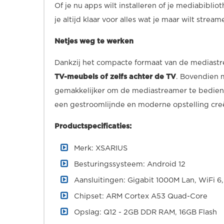
Of je nu apps wilt installeren of je mediabibli
je altijd klaar voor alles wat je maar wilt stre
Netjes weg te werken
Dankzij het compacte formaat van de mediast
TV-meubels of zelfs achter de TV
. Bovendien 
gemakkelijker om de mediastreamer te bedienen
een gestroomlijnde en moderne opstelling cre
Productspecificaties:
Merk: XSARIUS
Besturingssysteem: Android 12
Aansluitingen: Gigabit 1000M Lan, WiFi 6,
Chipset: ARM Cortex A53 Quad-Core
Opslag: Q12 - 2GB DDR RAM, 16GB Flash