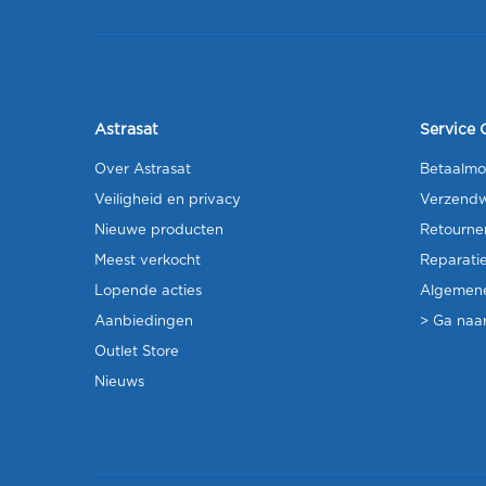
Astrasat
Service 
Over Astrasat
Betaalmo
Veiligheid en privacy
Verzendw
Nieuwe producten
Retourne
Meest verkocht
Reparati
Lopende acties
Algemen
Aanbiedingen
> Ga naar
Outlet Store
Nieuws