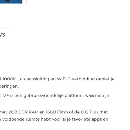
WS
t 1000M Lan-aansluiting en WiFi 6-verbinding geniet je
peringen.
TV+ is een gebruiksvriendelijk platform, waarmee je
 met 2GB DDR RAM en 16GB Flash of de Q12 Plus met
voldoende ruimte hebt voor al je favoriete apps en