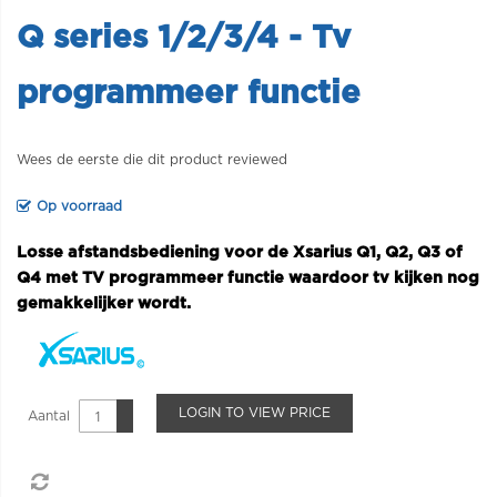
Q series 1/2/3/4 - Tv
programmeer functie
Wees de eerste die dit product reviewed
Op voorraad
Losse afstandsbediening voor de Xsarius Q1, Q2, Q3 of
Q4 met TV programmeer functie waardoor tv kijken nog
gemakkelijker wordt.
LOGIN TO VIEW PRICE
Aantal