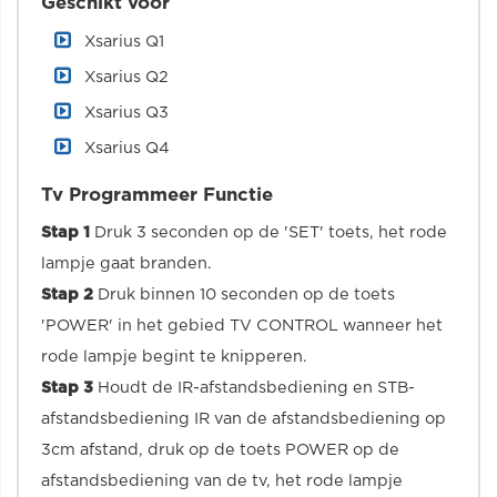
Geschikt voor
Xsarius Q1
Xsarius Q2
Xsarius Q3
Xsarius Q4
Tv Programmeer Functie
Stap 1
Druk 3 seconden op de 'SET' toets, het rode
lampje gaat branden.
Stap 2
Druk binnen 10 seconden op de toets
'POWER' in het gebied TV CONTROL wanneer het
rode lampje begint te knipperen.
Stap 3
Houdt de IR-afstandsbediening en STB-
afstandsbediening IR van de afstandsbediening op
3cm afstand, druk op de toets POWER op de
afstandsbediening van de tv, het rode lampje