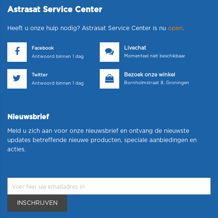
Astrasat Service Center
Heeft u onze hulp nodig? Astrasat Service Center is nu
open
.
Livechat
Facebook
Momenteel niet beschikbaar
Antwoord binnen 1 dag
Bezoek onze winkel
Twitter
Bornholmstraat 8, Groningen
Antwoord binnen 1 dag
Nieuwsbrief
Meld u zich aan voor onze nieuwsbrief en ontvang de nieuwste
updates betreffende nieuwe producten, speciale aanbiedingen en
acties.
INSCHRIJVEN