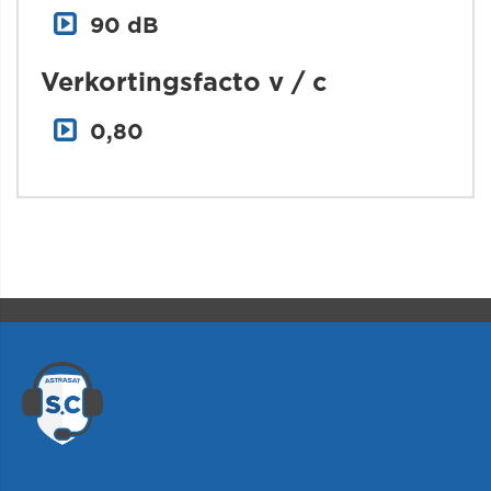
90 dB
Verkortingsfacto v / c
0,80