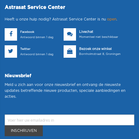
Astrasat Service Center
Heeft u onze hulp nodig? Astrasat Service Center is nu
open
.
Livechat
Facebook
Momenteel niet beschikbaar
Antwoord binnen 1 dag
Bezoek onze winkel
Twitter
Bornholmstraat 8, Groningen
Antwoord binnen 1 dag
Nieuwsbrief
Meld u zich aan voor onze nieuwsbrief en ontvang de nieuwste
updates betreffende nieuwe producten, speciale aanbiedingen en
acties.
INSCHRIJVEN