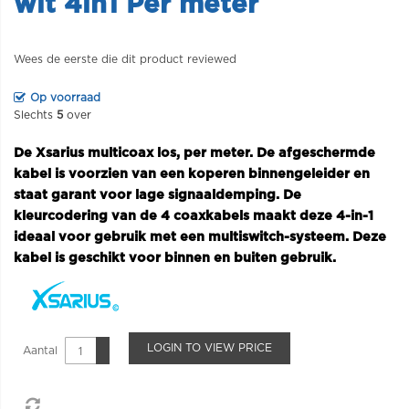
wit 4in1 Per meter
Wees de eerste die dit product reviewed
Op voorraad
Slechts
5
over
De Xsarius multicoax los, per meter. De afgeschermde
kabel is voorzien van een koperen binnengeleider en
staat garant voor lage signaaldemping. De
kleurcodering van de 4 coaxkabels maakt deze 4-in-1
ideaal voor gebruik met een multiswitch-systeem. Deze
kabel is geschikt voor binnen en buiten gebruik.
LOGIN TO VIEW PRICE
Aantal