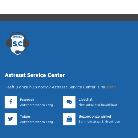
Astrasat Service Center
Heeft u onze hulp nodig? Astrasat Service Center is nu
open
.
Livechat
Facebook
Momenteel niet beschikbaar
Antwoord binnen 1 dag
Bezoek onze winkel
Twitter
Bornholmstraat 8, Groningen
Antwoord binnen 1 dag