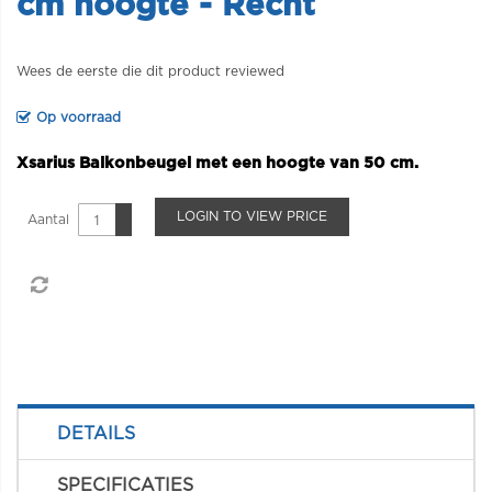
cm hoogte - Recht
Wees de eerste die dit product reviewed
Op voorraad
Xsarius Balkonbeugel met een hoogte van 50 cm.
LOGIN TO VIEW PRICE
Aantal
DETAILS
SPECIFICATIES