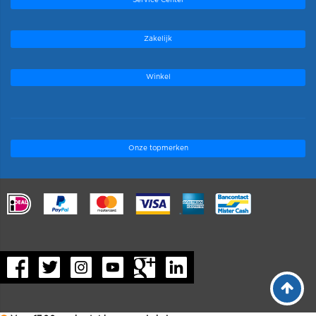
Service Center
Zakelijk
Winkel
Onze topmerken
.