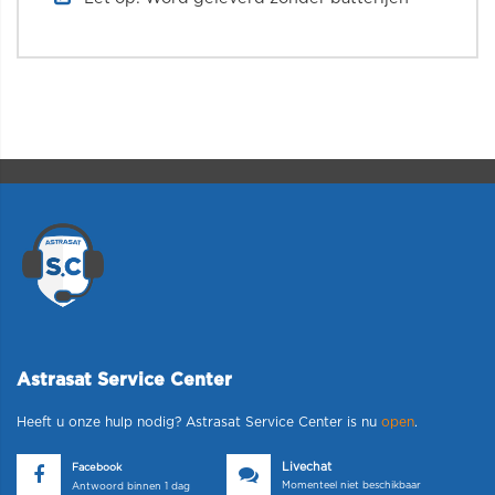
Astrasat Service Center
Heeft u onze hulp nodig? Astrasat Service Center is nu
open
.
Livechat
Facebook
Momenteel niet beschikbaar
Antwoord binnen 1 dag