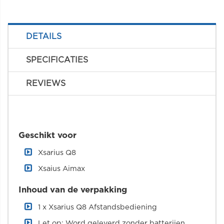
DETAILS
SPECIFICATIES
REVIEWS
Geschikt voor
Xsarius Q8
Xsaius Aimax
Inhoud van de verpakking
1 x Xsarius Q8 Afstandsbediening
Let op: Word geleverd zonder batterijen