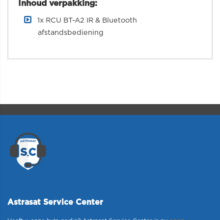
Inhoud verpakking:
1x RCU BT-A2 IR & Bluetooth
afstandsbediening
Astrasat Service Center