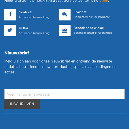
Heeft u onze hulp nodig? Astrasat Service Center is nu
open
.
Livechat
Facebook
Momenteel niet beschikbaar
Antwoord binnen 1 dag
Bezoek onze winkel
Twitter
Bornholmstraat 8, Groningen
Antwoord binnen 1 dag
Nieuwsbrief
Meld u zich aan voor onze nieuwsbrief en ontvang de nieuwste
updates betreffende nieuwe producten, speciale aanbiedingen en
acties.
INSCHRIJVEN