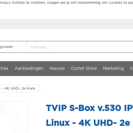
ivacy richtlijn te voldoen, vragen we je om toestemming om cookies te pl
ties
Aanbiedingen
Nieuws
Outlet Store
Marketing
S
x - 4K UHD- 2e Kans
TVIP S-Box v.530 I
Linux - 4K UHD- 2e