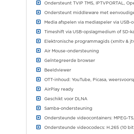
Ondersteunt TVIP TMS, IPTVPORTAL, Open
Ondersteunt middleware met eenvoudige 
Media afspelen via mediaspeler via USB-o
Timeshift via USB-opslagmedium of SD-ka
Elektronische programmagids (xmltv & jt
Air Mouse-ondersteuning
Geïntegreerde browser
Beeldviewer
OTT-inhoud: YouTube, Picasa, weersvoorsp
AirPlay ready
Geschikt voor DLNA
Samba-ondersteuning
Ondersteunde videocontainers: MPEG-TS
Ondersteunde videocodecs: H.265 (10 bit