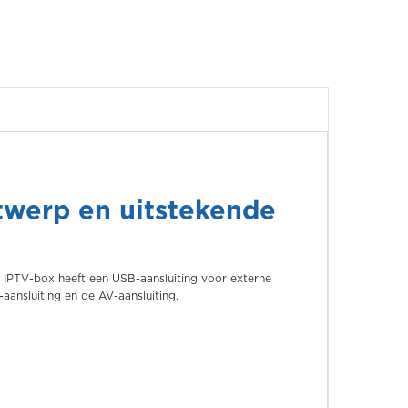
twerp en uitstekende
e IPTV-box heeft een USB-aansluiting voor externe
aansluiting en de AV-aansluiting.