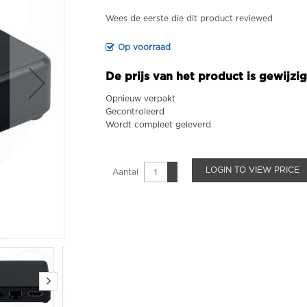
Wees de eerste die dit product reviewed
Op voorraad
De prijs van het product is gewijz
Opnieuw verpakt
Gecontroleerd
Wordt compleet geleverd
LOGIN TO VIEW PRICE
Aantal