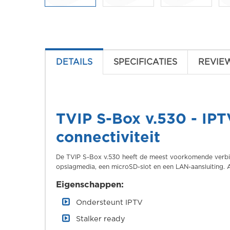
DETAILS
SPECIFICATIES
REVIE
TVIP S-Box v.530 - IP
connectiviteit
De TVIP S-Box v.530 heeft de meest voorkomende verbind
opslagmedia, een microSD-slot en een LAN-aansluiting. An
Eigenschappen:
Ondersteunt IPTV
Stalker ready