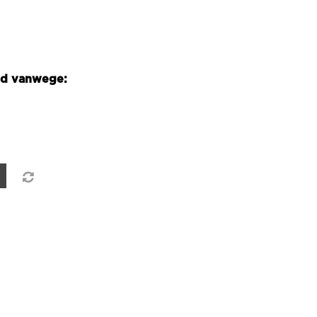
igd vanwege: