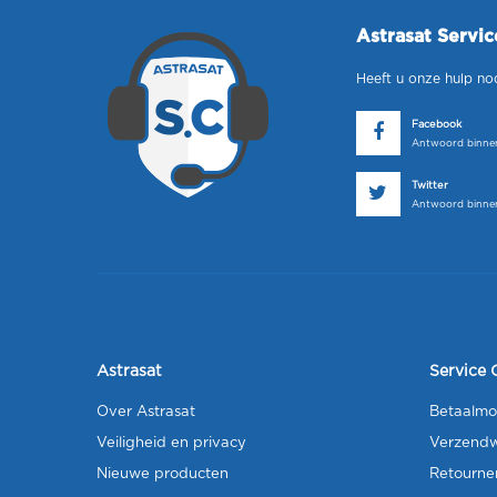
Astrasat Servi
Heeft u onze hulp no
Facebook
Antwoord binnen
Twitter
Antwoord binnen
Astrasat
Service 
Over Astrasat
Betaalmo
Veiligheid en privacy
Verzendw
Nieuwe producten
Retourne