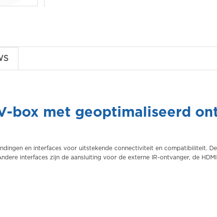
WS
TV-box met geoptimaliseerd on
ingen en interfaces voor uitstekende connectiviteit en compatibiliteit. D
dere interfaces zijn de aansluiting voor de externe IR-ontvanger, de HDMI-