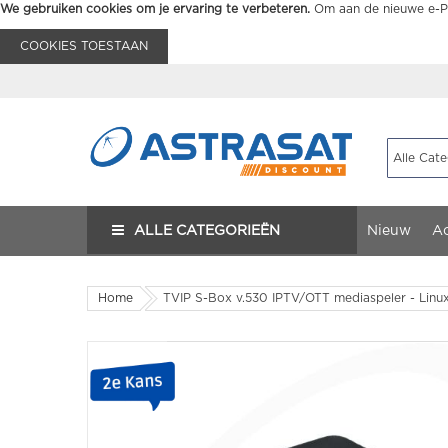
We gebruiken cookies om je ervaring te verbeteren.
Om aan de nieuwe e-Pr
COOKIES TOESTAAN
ALLE CATEGORIEËN
Nieuw
Ac
Home
TVIP S-Box v.530 IPTV/OTT mediaspeler - Linu