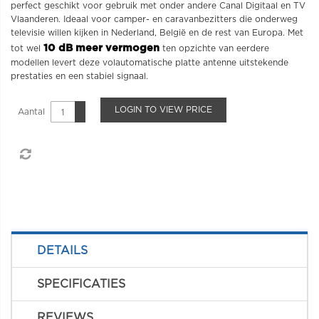
perfect geschikt voor gebruik met onder andere Canal Digitaal en TV
Vlaanderen. Ideaal voor camper- en caravanbezitters die onderweg
televisie willen kijken in Nederland, België en de rest van Europa. Met
10 dB meer vermogen
tot wel
ten opzichte van eerdere
modellen levert deze volautomatische platte antenne uitstekende
prestaties en een stabiel signaal.
LOGIN TO VIEW PRICE
Aantal
DETAILS
SPECIFICATIES
REVIEWS