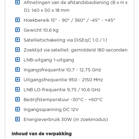
Afmetingen van de afstandsbediening (B x H x
D): 140 x 50 x 18 mm
Hoekbereik 15° ~ 90° / 360° / -45° ~ +45°
Gewicht 10,6 kg
Satellietschakeling via DiSEqC 1.0 / 1.1
Zoektijd via satelliet: gemiddeld 180 seconden
LNB-uitgang 1-uitgang
Ingangsfrequentie 10,7 ~ 12,75 GHz
Uitgangsfrequentie 950 ~ 2150 MHz
LNB LO-frequentie 9,75 / 10,6 GHz
Bedrijfstemperatuur -30°C ~ +60°C
Ingangsspanning DC 12V
Energieverbruik 30W (in zoekmodus)
Inhoud van de verpakking