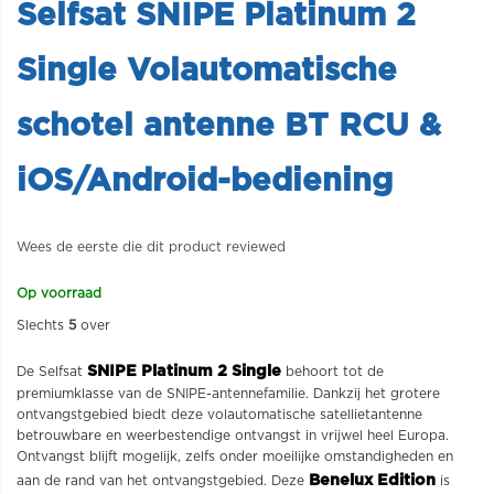
Selfsat SNIPE Platinum 2
Single Volautomatische
schotel antenne BT RCU &
iOS/Android-bediening
Wees de eerste die dit product reviewed
Op voorraad
Slechts
5
over
SNIPE Platinum 2 Single
De Selfsat
behoort tot de
premiumklasse van de SNIPE-antennefamilie. Dankzij het grotere
ontvangstgebied biedt deze volautomatische satellietantenne
betrouwbare en weerbestendige ontvangst in vrijwel heel Europa.
Ontvangst blijft mogelijk, zelfs onder moeilijke omstandigheden en
Benelux Edition
aan de rand van het ontvangstgebied. Deze
is