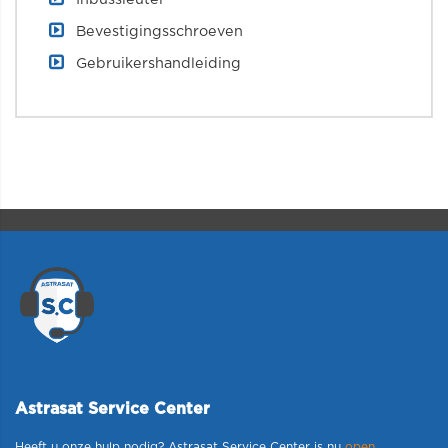
Bevestigingsschroeven
Gebruikershandleiding
Astrasat Service Center
Heeft u onze hulp nodig? Astrasat Service Center is nu
open
.