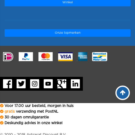
Winkel
Onze topmerken
.
Voor 17.00 uur besteld, morgen in huis
gratis
verzending met PostNL
30 dagen omruilgarantie
Deskundig advies in onze winkel
© 2010 - 2018 Astrasat Discount B.V.