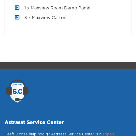
1 x Maxview Roam Demo Panel
3 x Maxview Carton
Astrasat Service Center
Heeft u onze hulp nodig? Astrasat Service Center is nu
open
.