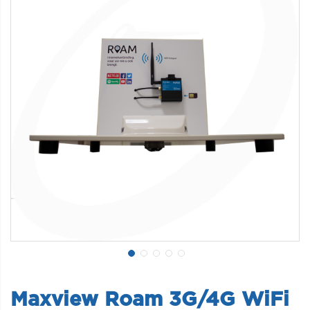
Maxview Roam 3G/4G WiFi