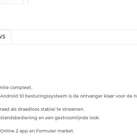
WS
ilie compleet.
Android 10 besturingssysteem is de ontvanger klaar voor de 
ad als draadloos stabiel te streamen.
fstandsbediening en een gestroomlijnde look.
 Online 2 app en Formuler market.