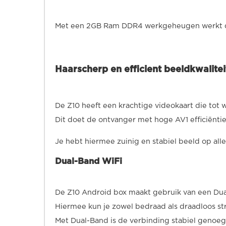
Met een 2GB Ram DDR4 werkgeheugen werkt de
Haarscherp en efficient beeldkwalitei
De Z10 heeft een krachtige videokaart die tot 
Dit doet de ontvanger met hoge AV1 efficiëntie
Je hebt hiermee zuinig en stabiel beeld op alle
Dual-Band WiFi
De Z10 Android box maakt gebruik van een Du
Hiermee kun je zowel bedraad als draadloos s
Met Dual-Band is de verbinding stabiel genoeg