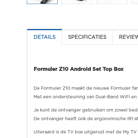
DETAILS
SPECIFICATIES
REVIE
Formuler Z10 Android Set Top Box
De Formuler Z10 maakt de nieuwe Formuler fam
Met een ondersteuning van Dual-Band WiFi en 
Je kunt de ontvanger gebruiken om zowel bedra
De ontvanger heeft ook de ergonomische IR1 a
Uiteraard is de TV box uitgerust met de My TV