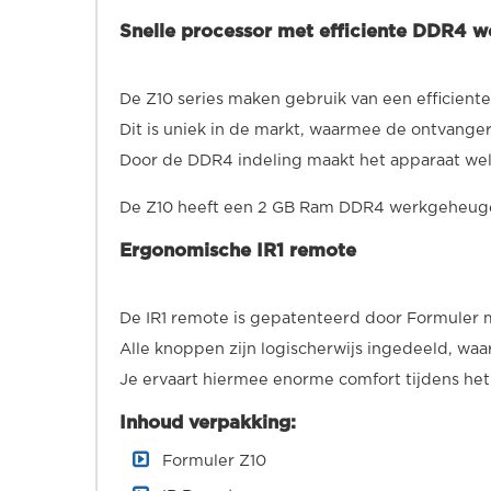
Snelle processor met efficiente DDR4 
De Z10 series maken gebruik van een efficie
Dit is uniek in de markt, waarmee de ontvanger
Door de DDR4 indeling maakt het apparaat wel
De Z10 heeft een 2 GB Ram DDR4 werkgeheug
Ergonomische IR1 remote
De IR1 remote is gepatenteerd door Formuler 
Alle knoppen zijn logischerwijs ingedeeld, waar
Je ervaart hiermee enorme comfort tijdens het 
Inhoud verpakking:
Formuler Z10