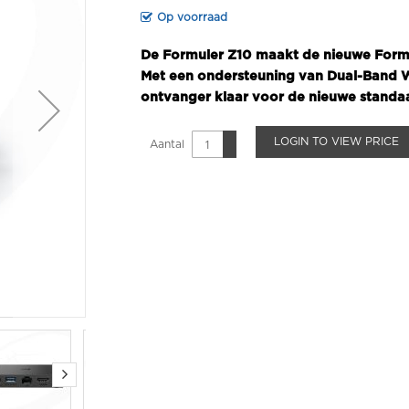
Op voorraad
De Formuler Z10 maakt de nieuwe Formu
Met een ondersteuning van Dual-Band W
ontvanger klaar voor de nieuwe standa
LOGIN TO VIEW PRICE
Aantal