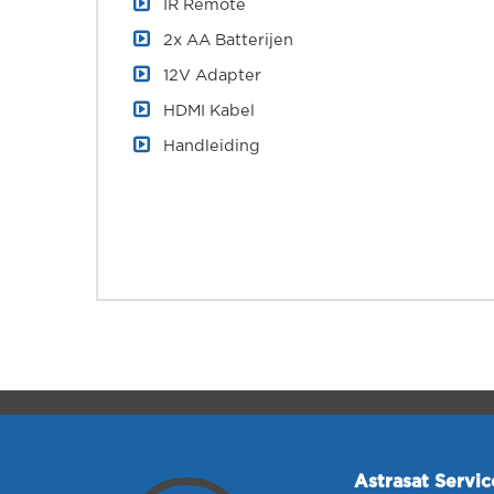
IR Remote
2x AA Batterijen
12V Adapter
HDMI Kabel
Handleiding
Astrasat Servi