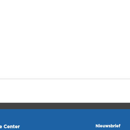
Nieuwsbrief
ce Center