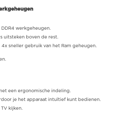
werkgeheugen
nte DDR4 werkgeheugen.
s uitsteken boven de rest.
 4x sneller gebruik van het Ram geheugen.
en.
met een ergonomische indeling.
door je het apparaat intuïtief kunt bedienen.
TV kijken.