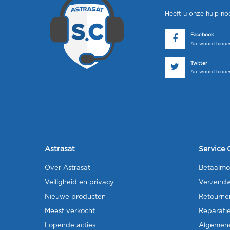
Heeft u onze hulp no
Facebook
Antwoord binnen
Twitter
Antwoord binnen
Astrasat
Service 
Over Astrasat
Betaalmo
Veiligheid en privacy
Verzendw
Nieuwe producten
Retourne
Meest verkocht
Reparati
Lopende acties
Algemen