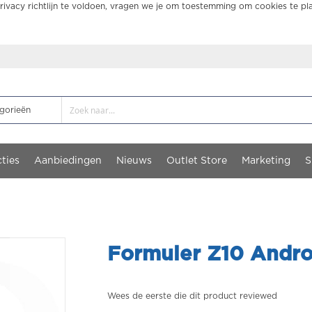
ivacy richtlijn te voldoen, vragen we je om toestemming om cookies te pl
ties
Aanbiedingen
Nieuws
Outlet Store
Marketing
S
Formuler Z10 Andro
Wees de eerste die dit product reviewed