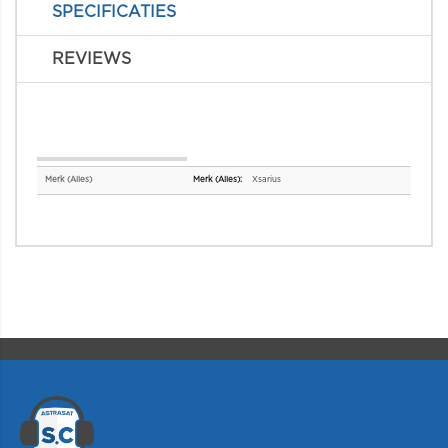
SPECIFICATIES
REVIEWS
Specificaties
Merk (Alles)
Xsarius