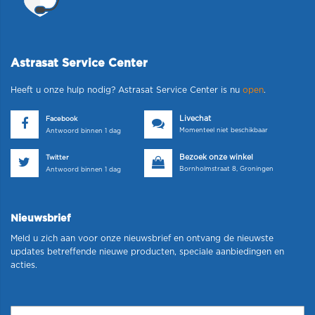
Astrasat Service Center
Heeft u onze hulp nodig? Astrasat Service Center is nu
open
.
Livechat
Facebook
Momenteel niet beschikbaar
Antwoord binnen 1 dag
Bezoek onze winkel
Twitter
Bornholmstraat 8, Groningen
Antwoord binnen 1 dag
Nieuwsbrief
Meld u zich aan voor onze nieuwsbrief en ontvang de nieuwste
updates betreffende nieuwe producten, speciale aanbiedingen en
acties.