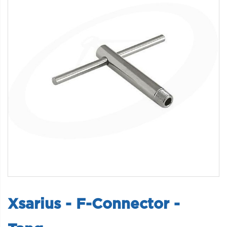
Xsarius - F-Connector -