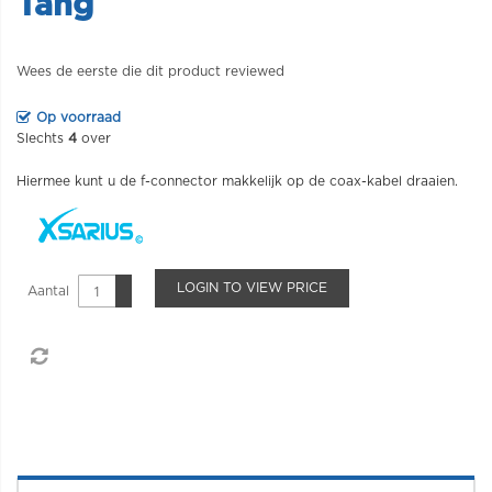
Tang
Wees de eerste die dit product reviewed
Op voorraad
Slechts
4
over
Hiermee kunt u de f-connector makkelijk op de coax-kabel draaien.
LOGIN TO VIEW PRICE
Aantal