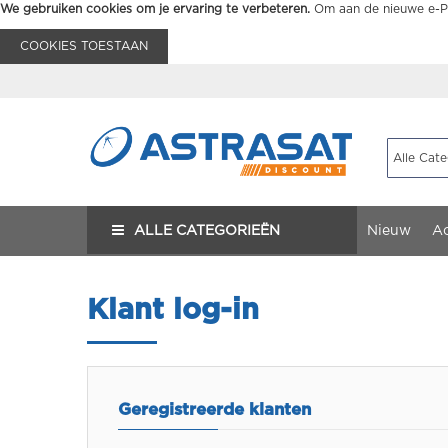
We gebruiken cookies om je ervaring te verbeteren.
Om aan de nieuwe e-Pr
COOKIES TOESTAAN
ALLE CATEGORIEËN
Nieuw
Ac
Klant log-in
Geregistreerde klanten