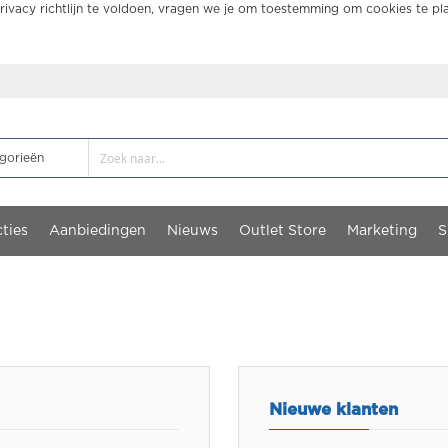
ivacy richtlijn te voldoen, vragen we je om toestemming om cookies te pl
ties
Aanbiedingen
Nieuws
Outlet Store
Marketing
S
Nieuwe klanten