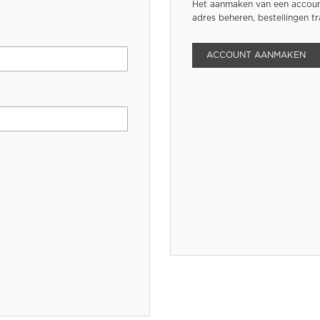
Het aanmaken van een account
adres beheren, bestellingen t
ACCOUNT AANMAKEN