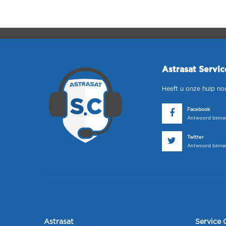
Astrasat Servi
Heeft u onze hulp no
Facebook
Antwoord binnen
Twitter
Antwoord binnen
Astrasat
Service 