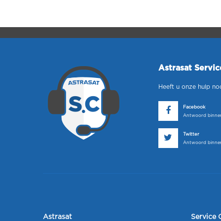
Astrasat Servi
Heeft u onze hulp no
Facebook
Antwoord binnen
Twitter
Antwoord binnen
Astrasat
Service 