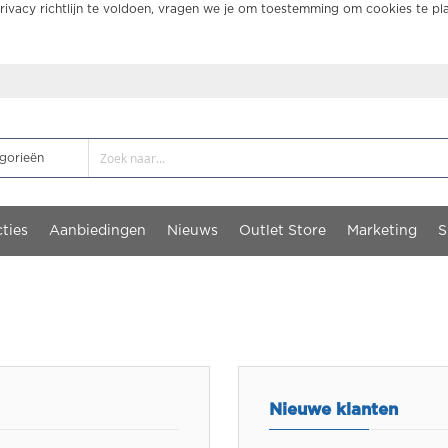
ivacy richtlijn te voldoen, vragen we je om toestemming om cookies te pl
ties
Aanbiedingen
Nieuws
Outlet Store
Marketing
S
Nieuwe klanten