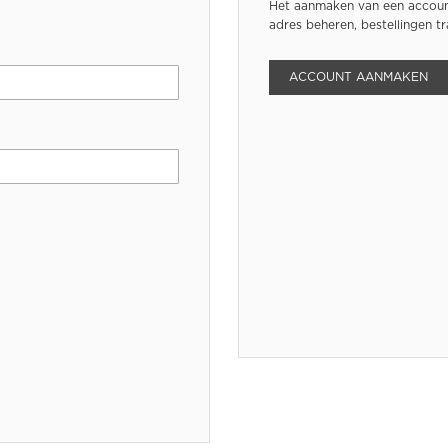
Het aanmaken van een account
adres beheren, bestellingen t
ACCOUNT AANMAKEN