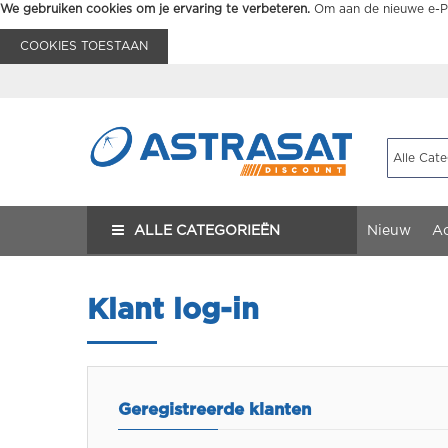
We gebruiken cookies om je ervaring te verbeteren.
Om aan de nieuwe e-Pr
COOKIES TOESTAAN
ALLE CATEGORIEËN
Nieuw
Ac
Klant log-in
Geregistreerde klanten