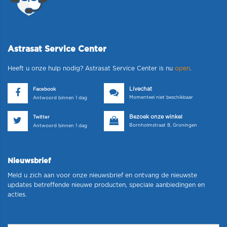
Astrasat Service Center
Heeft u onze hulp nodig? Astrasat Service Center is nu
open
.
Livechat
Facebook
Momenteel niet beschikbaar
Antwoord binnen 1 dag
Bezoek onze winkel
Twitter
Bornholmstraat 8, Groningen
Antwoord binnen 1 dag
Nieuwsbrief
Meld u zich aan voor onze nieuwsbrief en ontvang de nieuwste
updates betreffende nieuwe producten, speciale aanbiedingen en
acties.