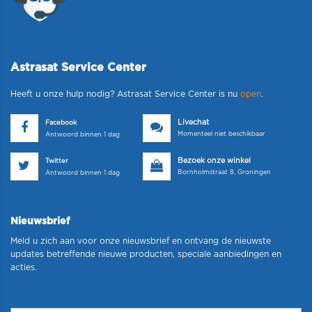
Astrasat Service Center
Heeft u onze hulp nodig? Astrasat Service Center is nu
open
.
Livechat
Facebook
Momenteel niet beschikbaar
Antwoord binnen 1 dag
Bezoek onze winkel
Twitter
Bornholmstraat 8, Groningen
Antwoord binnen 1 dag
Nieuwsbrief
Meld u zich aan voor onze nieuwsbrief en ontvang de nieuwste
updates betreffende nieuwe producten, speciale aanbiedingen en
acties.