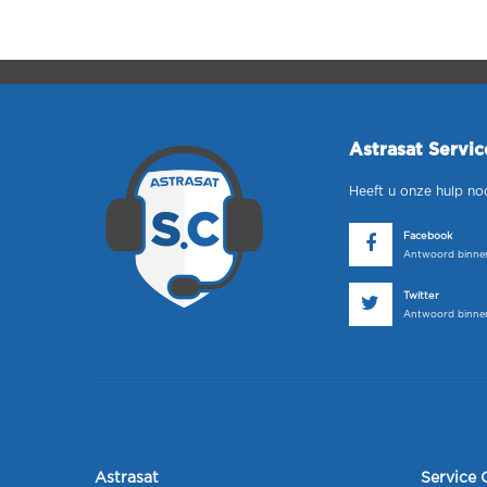
Astrasat Servi
Heeft u onze hulp no
Facebook
Antwoord binnen
Twitter
Antwoord binnen
Astrasat
Service 