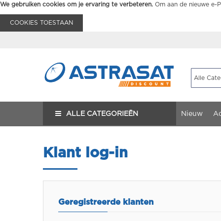
We gebruiken cookies om je ervaring te verbeteren.
Om aan de nieuwe e-Pr
COOKIES TOESTAAN
ALLE CATEGORIEËN
Nieuw
Ac
Klant log-in
Geregistreerde klanten