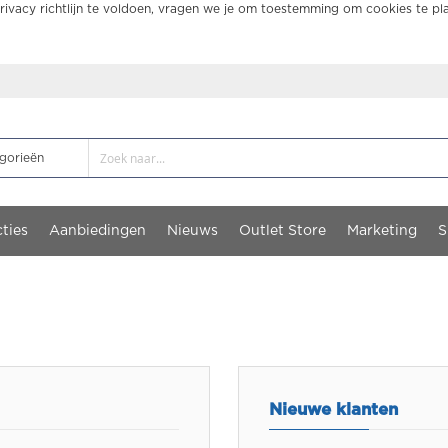
ivacy richtlijn te voldoen, vragen we je om toestemming om cookies te pl
ties
Aanbiedingen
Nieuws
Outlet Store
Marketing
S
Nieuwe klanten