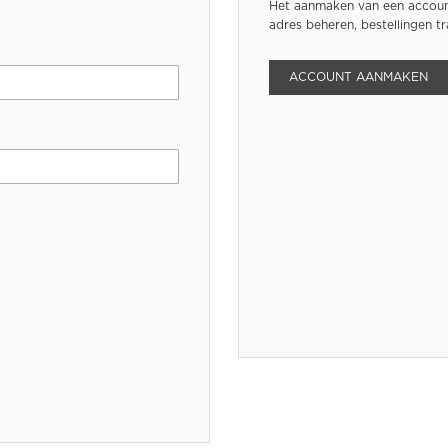
Het aanmaken van een account
adres beheren, bestellingen t
ACCOUNT AANMAKEN