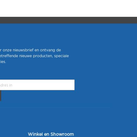
r onze nieuwsbrief en ontvang de
etreffende nieuwe producten, speciale
ies.
Winkel en Showroom