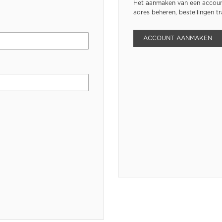
Het aanmaken van een account
adres beheren, bestellingen t
ACCOUNT AANMAKEN