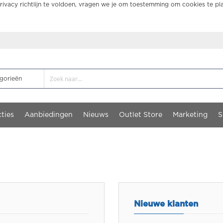
ivacy richtlijn te voldoen, vragen we je om toestemming om cookies te pl
ties
Aanbiedingen
Nieuws
Outlet Store
Marketing
S
Nieuwe klanten