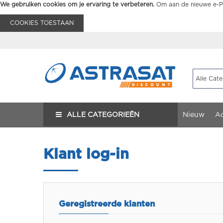
We gebruiken cookies om je ervaring te verbeteren.
Om aan de nieuwe e-Pr
COOKIES TOESTAAN
ALLE CATEGORIEËN
Nieuw
Ac
Klant log-in
Geregistreerde klanten