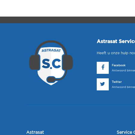
Astrasat Servi
Heeft u onze hulp no
Facebook
Antwoord binnen
Twitter
Antwoord binnen
Astrasat
Service 