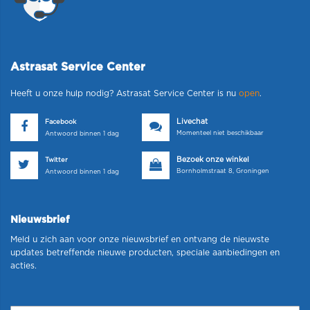
Astrasat Service Center
Heeft u onze hulp nodig? Astrasat Service Center is nu
open
.
Livechat
Facebook
Momenteel niet beschikbaar
Antwoord binnen 1 dag
Bezoek onze winkel
Twitter
Bornholmstraat 8, Groningen
Antwoord binnen 1 dag
Nieuwsbrief
Meld u zich aan voor onze nieuwsbrief en ontvang de nieuwste
updates betreffende nieuwe producten, speciale aanbiedingen en
acties.