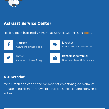
Astrasat Service Center
Heeft u onze hulp nodig? Astrasat Service Center is nu
open
.
Livechat
Facebook
Momenteel niet beschikbaar
Antwoord binnen 1 dag
Bezoek onze winkel
Twitter
Bornholmstraat 8, Groningen
Antwoord binnen 1 dag
Nieuwsbrief
Meld u zich aan voor onze nieuwsbrief en ontvang de nieuwste
updates betreffende nieuwe producten, speciale aanbiedingen en
acties.