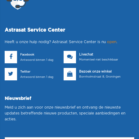
Astrasat Service Center
Heeft u onze hulp nodig? Astrasat Service Center is nu
open
.
Livechat
Facebook
Momenteel niet beschikbaar
Antwoord binnen 1 dag
Bezoek onze winkel
Twitter
Bornholmstraat 8, Groningen
Antwoord binnen 1 dag
Nieuwsbrief
Meld u zich aan voor onze nieuwsbrief en ontvang de nieuwste
updates betreffende nieuwe producten, speciale aanbiedingen en
acties.