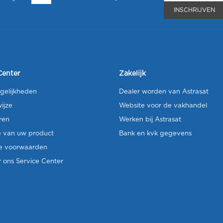
INSCHRIJVEN
Center
Zakelijk
gelijkheden
Dealer worden van Astrasat
ijze
Website voor de vakhandel
ren
Werken bij Astrasat
e van uw product
Bank en kvk gegevens
e voorwaarden
 ons Service Center