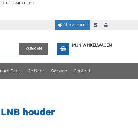
aatsen.
Learn more
.
Mijn account
Afrekenen
login
MIJN WINKELWAGEN
ZOEKEN
pare Parts
2e Kans
Service
Contact
 LNB houder