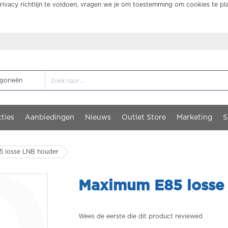
ivacy richtlijn te voldoen, vragen we je om toestemming om cookies te pl
ties
Aanbiedingen
Nieuws
Outlet Store
Marketing
S
 losse LNB houder
Maximum E85 losse
Wees de eerste die dit product reviewed