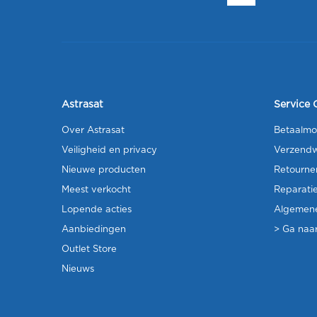
Astrasat
Service 
Over Astrasat
Betaalmo
Veiligheid en privacy
Verzendw
Nieuwe producten
Retourne
Meest verkocht
Reparati
Lopende acties
Algemen
Aanbiedingen
> Ga naar
Outlet Store
Nieuws