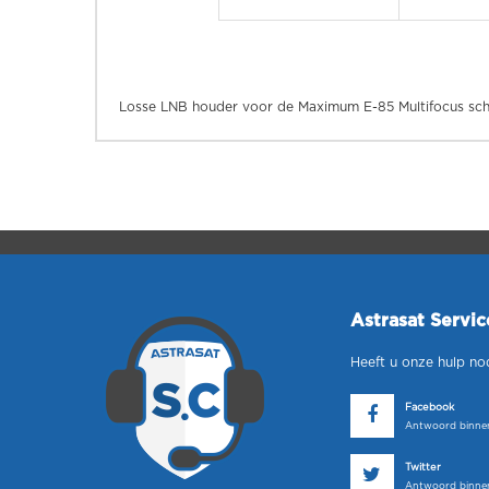
Losse LNB houder voor de Maximum E-85 Multifocus sch
Astrasat Servi
Heeft u onze hulp no
Facebook
Antwoord binnen
Twitter
Antwoord binnen