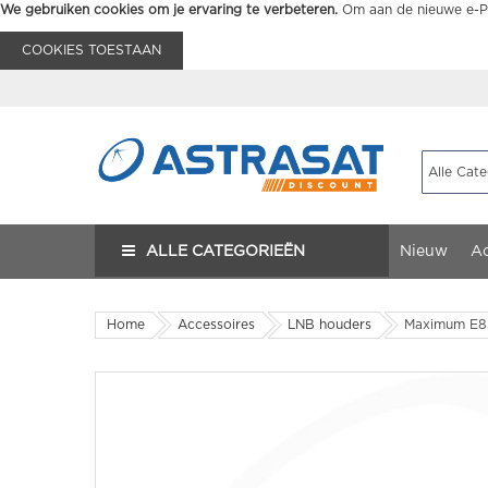
We gebruiken cookies om je ervaring te verbeteren.
Om aan de nieuwe e-Pr
COOKIES TOESTAAN
ALLE CATEGORIEËN
Nieuw
Ac
Home
Accessoires
LNB houders
Maximum E85