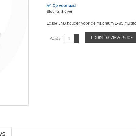
Op voorraad
Slechts
3
over
Losse LNB houder voor de Maximum E-85 Multifo
LOGIN TO VIEW PRICE
Aantal
WS