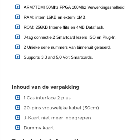
ARM7TDMI 50Mhz.FPGA 100Mhz Verwerkingssnelheid.
RAM: intern 16KB en externl 1MB.
ROM: 256KB Interne flits en 4MB Dataflash.
J-tag connectie.2 Smartcard lezers ISO en Plug-In.
2 Unieke serie nummers van binnenuit gelaserd.
Supports 3,3 and 5,0 Volt Smartcards.
Inhoud van de verpakking
1 Cas interface 2 plus
20-pins vrouwelijke kabel (30cm)
J-Kaart niet meer inbegrepen
Dummy kaart