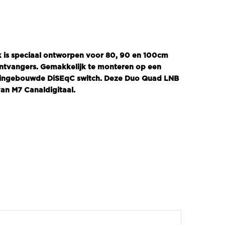
is speciaal ontworpen voor 80, 90 en 100cm
t ontvangers. Gemakkelijk te monteren op een
en ingebouwde DiSEqC switch. Deze Duo Quad LNB
an M7 Canaldigitaal.