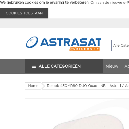
We gebruiken cookies om je ervaring te verbeteren.
Om aan de nieuwe e-Pr
COOKIES TOESTAAN
ALLE CATEGORIEËN
Nieuw
Ac
Home
Relook 43QMD80 DUO Quad LNB - Astra 1 / As