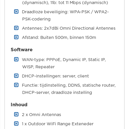
(dynamisch), 11b: tot 11 Mbps (dynamisch)
Draadloze beveiliging: WPA-PSK / WPA2-
PSK-codering
Antennes: 2x7dBi Omni Directional Antennes
Afstand: Buiten 500m, binnen 150m
Software
WAN-type: PPPoE, Dynamic IP, Static IP,
WISP, Repeater
DHCP-instellingen: server, client
Functie: tijdinstelling, DDNS, statische router,
DHCP-server, draadloze instelling
Inhoud
2 x Omni Antennas
1 x Outdoor WiFi Range Exteneder