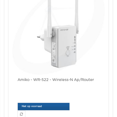
Amiko - WR-522 - Wireless-N Ap/Router
Niet op voorraad