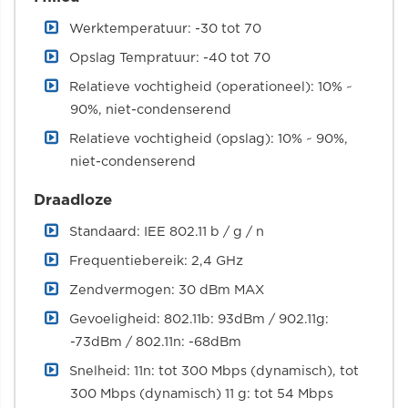
Werktemperatuur: -30 tot 70
Opslag Tempratuur: -40 tot 70
Relatieve vochtigheid (operationeel): 10% ~
90%, niet-condenserend
Relatieve vochtigheid (opslag): 10% ~ 90%,
niet-condenserend
Draadloze
Standaard: IEE 802.11 b / g / n
Frequentiebereik: 2,4 GHz
Zendvermogen: 30 dBm MAX
Gevoeligheid: 802.11b: 93dBm / 902.11g:
-73dBm / 802.11n: -68dBm
Snelheid: 11n: tot 300 Mbps (dynamisch), tot
300 Mbps (dynamisch) 11 g: tot 54 Mbps