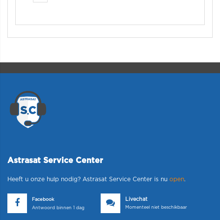
Astrasat Service Center
Heeft u onze hulp nodig? Astrasat Service Center is nu
open
.
Livechat
Facebook
Momenteel niet beschikbaar
Antwoord binnen 1 dag