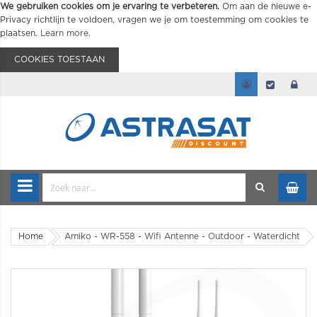
We gebruiken cookies om je ervaring te verbeteren.
Om aan de nieuwe e-
Privacy richtlijn te voldoen, vragen we je om toestemming om cookies te
plaatsen.
Learn more
.
COOKIES TOESTAAN
Home
Amiko - WR-558 - Wifi Antenne - Outdoor - Waterdicht