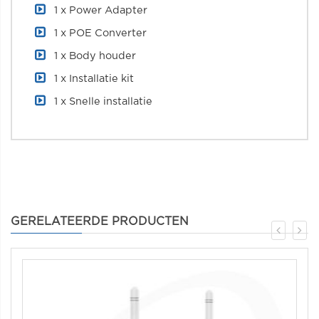
1 x Power Adapter
1 x POE Converter
1 x Body houder
1 x Installatie kit
1 x Snelle installatie
GERELATEERDE PRODUCTEN