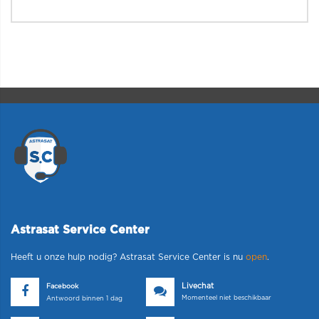
Astrasat Service Center
Heeft u onze hulp nodig? Astrasat Service Center is nu
open
.
Livechat
Facebook
Momenteel niet beschikbaar
Antwoord binnen 1 dag