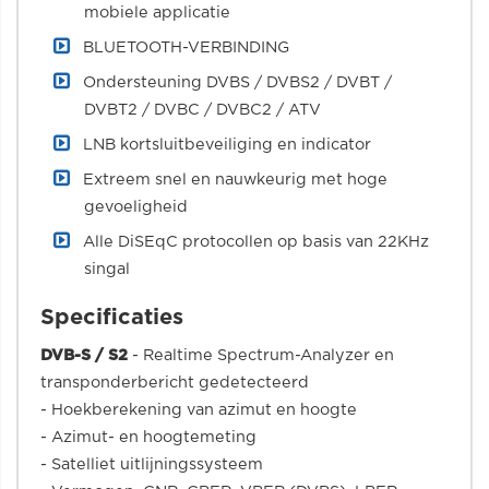
mobiele applicatie
BLUETOOTH-VERBINDING
Ondersteuning DVBS / DVBS2 / DVBT /
DVBT2 / DVBC / DVBC2 / ATV
LNB kortsluitbeveiliging en indicator
Extreem snel en nauwkeurig met hoge
gevoeligheid
Alle DiSEqC protocollen op basis van 22KHz
singal
Specificaties
DVB-S / S2
- Realtime Spectrum-Analyzer en
transponderbericht gedetecteerd
- Hoekberekening van azimut en hoogte
- Azimut- en hoogtemeting
- Satelliet uitlijningssysteem