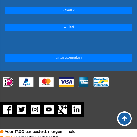
Zakelijk
Winkel
Onze topmerken
.
Voor 17.00 uur besteld, morgen in huis