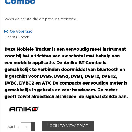
Combo
Wees de eerste die dit product reviewed
Op voorraad
Slechts
1
over
Deze Mobiele Tracker is een eenvoudig meet instrument
voor bij het uitrichten van uw schotel met behulp van
een mobiele applicatie. De Amiko BT Combo is
gemakkelijk te verbinden doormiddel van bluetooth en
is geschikt voor DVBS, DVBS2, DVBT, DVBT2, DVBT2,
DVBC, DVBC2 en ATV. De compacte eenvoudige meter is
gemakkelijk in gebruik en zeer handzaam. De meter
geeft zowel akoestisch als visueel de signaal sterkte aan.
LOGIN TO VIEW PRICE
Aantal