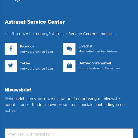
Astrasat Service Center
Heeft u onze hulp nodig? Astrasat Service Center is nu
open
.
Livechat
Facebook
Momenteel niet beschikbaar
Antwoord binnen 1 dag
Bezoek onze winkel
Twitter
Bornholmstraat 8, Groningen
Antwoord binnen 1 dag
Nieuwsbrief
Meld u zich aan voor onze nieuwsbrief en ontvang de nieuwste
updates betreffende nieuwe producten, speciale aanbiedingen en
acties.