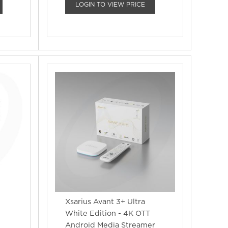
LOGIN TO VIEW PRICE
Xsarius Avant 3+ Ultra
White Edition - 4K OTT
Android Media Streamer