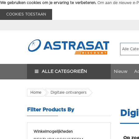
We gebruiken cookies om je ervaring te verbeteren.
Om aan de nieuwe e-Pr
COOKIES TOESTAAN
ALLE CATEGORIEËN
Nieuw
Ac
Home
Digitale ontvangers
Filter Products By
Digi
Winkelmogelijkheden
Op zoe