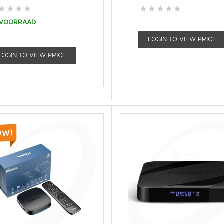
 VOORRAAD
LOGIN TO VIEW PRICE
LOGIN TO VIEW PRICE