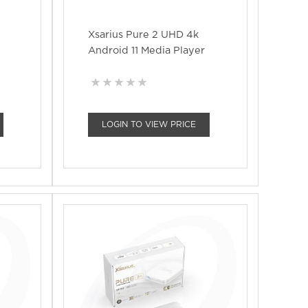
-
Xsarius Pure 2 UHD 4k
Android 11 Media Player
LOGIN TO VIEW PRICE