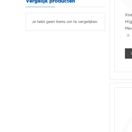
Vergelijk producten
Xsa
Hi
Je hebt geen items om te vergelijken.
Me