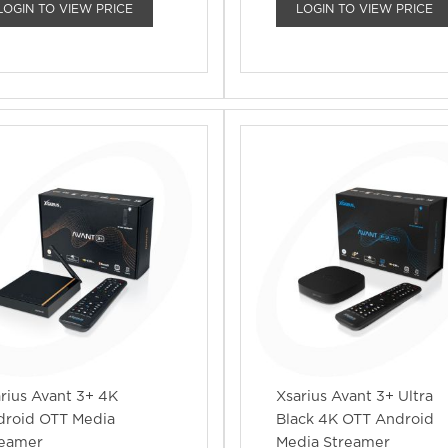
LOGIN TO VIEW PRICE
LOGIN TO VIEW PRICE
rius Avant 3+ 4K
Xsarius Avant 3+ Ultra
droid OTT Media
Black 4K OTT Android
reamer
Media Streamer