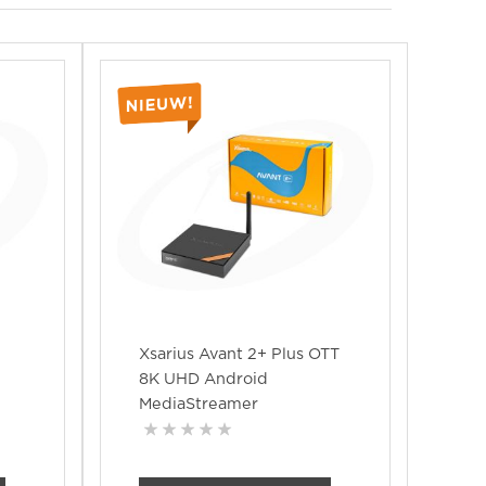
Xsarius Avant 2+ Plus OTT
8K UHD Android
MediaStreamer