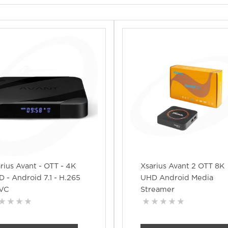
rius Avant - OTT - 4K
Xsarius Avant 2 OTT 8K
 - Android 7.1 - H.265
UHD Android Media
VC
Streamer